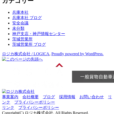
カテゴリー
イ
ブ
兵庫本社
兵庫本社 ブログ
安全会議
未分類
神戸支店・神戸情報センター
茨城営業所
茨城営業所 ブログ
ロジカ株式会社 / LOGICA
,
Proudly powered by WordPress.
事業案内
会社概要
ブログ
採用情報
お問い合わせ
リ
ンク
プライバシーポリシー
リンク
プライバシーポリシー
Copyright(C) ロジカ株式会社. All Rights Reserved.