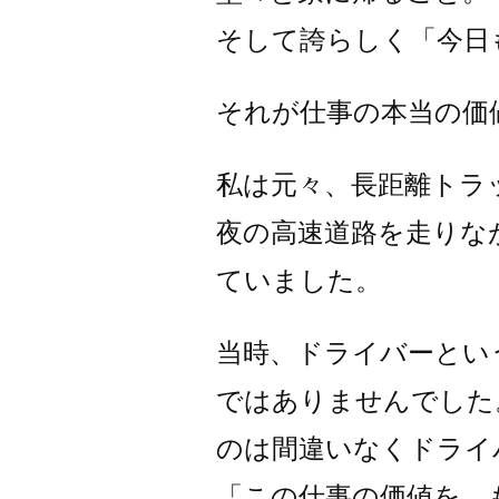
そして誇らしく「今日
それが仕事の本当の価
私は元々、長距離トラ
夜の高速道路を走りな
ていました。
当時、ドライバーとい
ではありませんでした
のは間違いなくドライ
「この仕事の価値を、