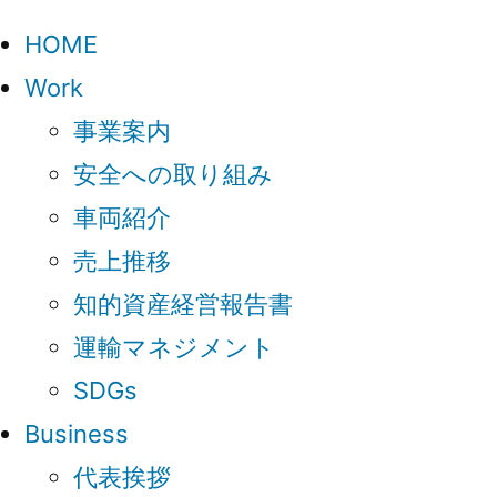
HOME
Work
事業案内
安全への取り組み
車両紹介
売上推移
知的資産経営報告書
運輸マネジメント
SDGs
Business
代表挨拶