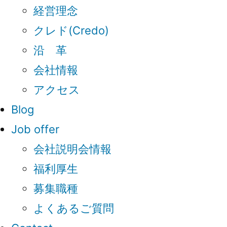
経営理念
クレド(Credo)
沿 革
会社情報
アクセス
Blog
Job offer
会社説明会情報
福利厚生
募集職種
よくあるご質問