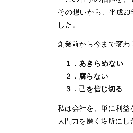
その想いから、平成2
した。
創業前から今まで変わ
１．あきらめない
２．腐らない
３．己を信じ切る
私は会社を、単に利益
人間力を磨く場所にし