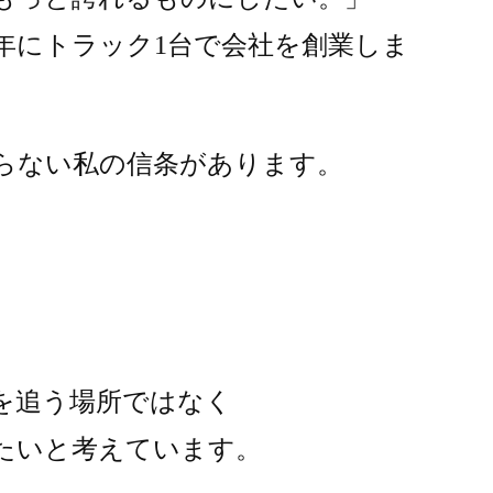
3年にトラック1台で会社を創業しま
らない私の信条があります。
を追う場所ではなく
たいと考えています。