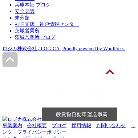
兵庫本社 ブログ
安全会議
未分類
神戸支店・神戸情報センター
茨城営業所
茨城営業所 ブログ
ロジカ株式会社 / LOGICA
,
Proudly powered by WordPress.
事業案内
会社概要
ブログ
採用情報
お問い合わせ
リ
ンク
プライバシーポリシー