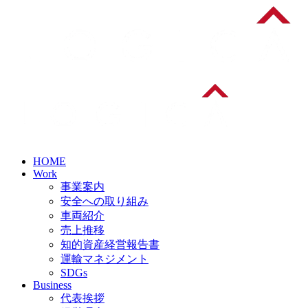
HOME
Work
事業案内
安全への取り組み
車両紹介
売上推移
知的資産経営報告書
運輸マネジメント
SDGs
Business
代表挨拶