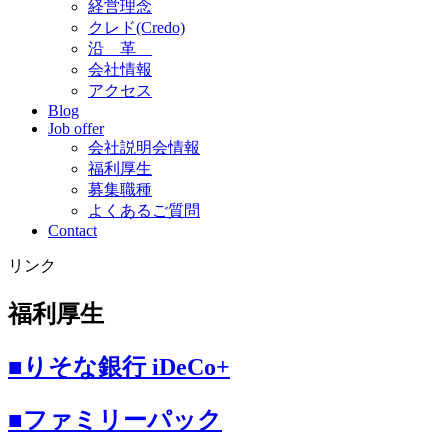
経営理念
クレド(Credo)
沿 革
会社情報
アクセス
Blog
Job offer
会社説明会情報
福利厚生
募集職種
よくあるご質問
Contact
リンク
福利厚生
■りそな銀行 iDeCo+
■ファミリーパック