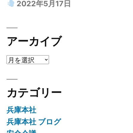
2022年5月17日
アーカイブ
ア
ー
カ
カテゴリー
イ
ブ
兵庫本社
兵庫本社 ブログ