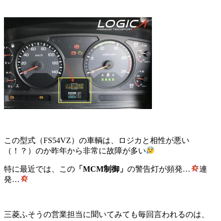
この型式（FS54VZ）の車輌は、ロジカと相性が悪い
（！？）のか昨年から非常に故障が多い
特に最近では、この
「MCM制御」
の警告灯が頻発…
連
発…
三菱ふそうの営業担当に聞いてみても毎回言われるのは、