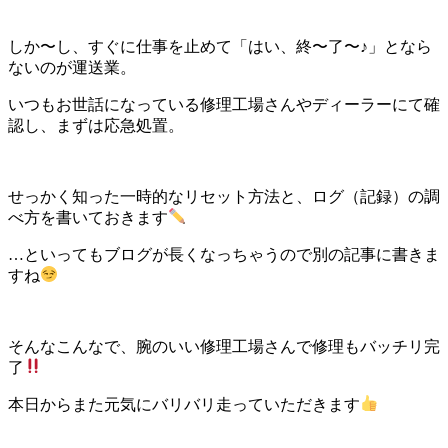
しか〜し、すぐに仕事を止めて「はい、終〜了〜♪」となら
ないのが運送業。
いつもお世話になっている修理工場さんやディーラーにて確
認し、まずは応急処置。
せっかく知った一時的なリセット方法と、ログ（記録）の調
べ方を書いておきます
…といってもブログが長くなっちゃうので別の記事に書きま
すね
そんなこんなで、腕のいい修理工場さんで修理もバッチリ完
了
本日からまた元気にバリバリ走っていただきます