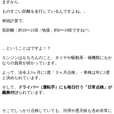
ますから、
ものすごい距離を走行しているんですよね。。
単純計算で,
長距離：約18〜21倍 / 地場：約6〜10倍ですね^^;
…ということはですよ！？
エンジンはもちろんのこと、タイヤや駆動系・補機類にもか
なりの負荷が掛かっています。
よって、法令上3ヶ月に1度「３ヶ月点検」・車検は年に1度
と決められています。
そして、
ドライバー（運転手）にも毎日行う「日常点検」が
義務付け
られています。
そこでしっかり点検していても、渋滞や悪天候も含め非常に