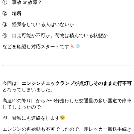
① 事故 or 故障？
② 場所
③ 怪我をしている人はいないか
④ 自走可能か不可か。荷物は積んでいる状態か
などを確認し対応スタートです
今回は、
エンジンチェックランプが点灯しそのまま走行不可
となってしまいました。
高速ICの降り口から2〜3分走行した交通量の多い国道で停車
してしまったので
即、警察にも連絡をします
エンジンの再始動も不可でしたので、即レッカー搬送手続き