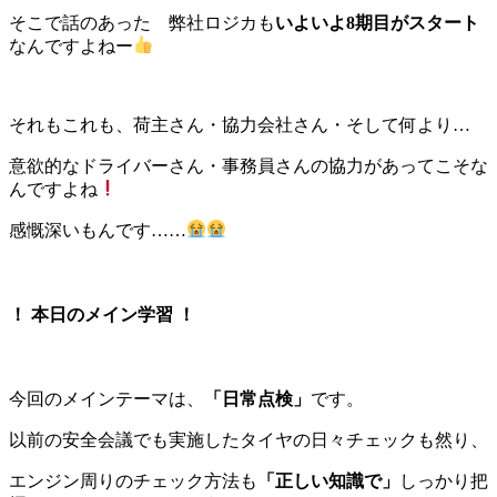
そこで話のあった 弊社ロジカも
いよいよ8期目がスタート
なんですよねー
それもこれも、荷主さん・協力会社さん・そして何より…
意欲的なドライバーさん・事務員さんの協力があってこそな
んですよね
感慨深いもんです……
！ 本日のメイン学習 ！
今回のメインテーマは、
「日常点検」
です。
以前の安全会議でも実施したタイヤの日々チェックも然り、
エンジン周りのチェック方法も
「正しい知識で」
しっかり把