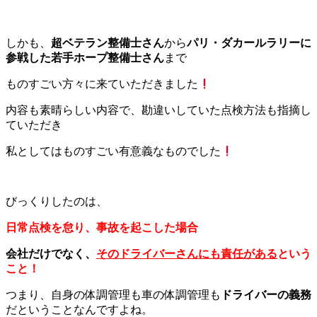
しかも、
超ベテラン整備士さん
から
パリ・ダカールラリーに
参戦した若手ホープ整備士さん
まで
ものすごい方々に来ていただきました
内容も素晴らしい内容で、勘違いしていた点検方法も指摘し
ていただき
私としてはものすごい有意義なものでした
びっくりしたのは、
日常点検を怠り、事故を起こした場合
会社だけでなく、
そのドライバーさんにも責任がある
という
こと！
つまり、自身の体調管理も車の体調管理も
ドライバーの義務
だということなんですよね。