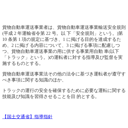
貨物自動車運送事業者は、貨物自動車運送事業輸送安全規則
(平成 2 年運輸省令第 22 号。以 下「安全規則」という。)第
10 条第 1 項の規定に基づき、1 に掲げる目的を達成するた
め、2 に掲げ る内容について、3 に掲げる事項に配慮しつ
つ、貨物自動車運送事業の用に供する事業用自動 車(以下
「トラック」という。)の運転者に対する指導及び監督を実
施するものとする。
貨物自動車運送事業法その他の法令に基づき運転者が遵守す
べき事項に関する知識のほか、
トラックの運行の安全を確保するために必要な運転に関する
技能及び知識を習得させることを目 的とする。
【国土交通省】指導指針