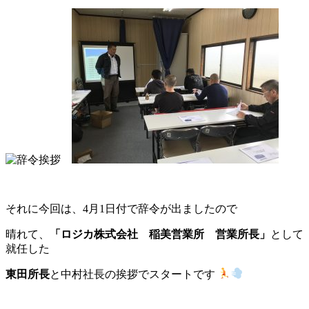
それに今回は、4月1日付で辞令が出ましたので
晴れて、
「ロジカ株式会社 稲美営業所 営業所長」
として
就任した
東田所長
と中村社長の挨拶でスタートです