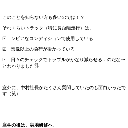
このことを知らない方も多いのでは！？
それくらいトラック（特に長距離走行）は、
☑︎ シビアなコンディションで使用している
☑︎ 想像以上の負荷が掛かっている
☑︎ 日々のチェックでトラブルがかなり減らせる…のだな〜
とわかりました🖐
意外に、中村社長がたくさん質問していたのも面白かったで
す（笑）
座学の後は、実地研修へ。