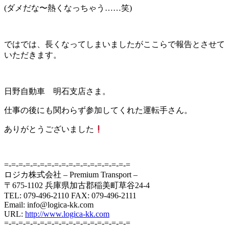
(ダメだな〜熱くなっちゃう……笑)
ではでは、長くなってしまいましたがここらで報告とさせて
いただきます。
日野自動車 明石支店さま。
仕事の後にも関わらず参加してくれた運転手さん。
ありがとうございました
=-=-=-=-=-=-=-=-=-=-=-=-=-=-=-=-=-=
ロジカ株式会社 – Premium Transport –
〒675-1102 兵庫県加古郡稲美町草谷24-4
TEL: 079-496-2110 FAX: 079-496-2111
Email: info@logica-kk.com
URL:
http://www.logica-kk.com
=-=-=-=-=-=-=-=-=-=-=-=-=-=-=-=-=-=