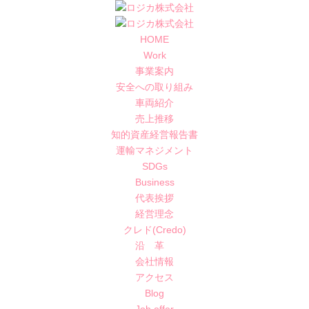
HOME
Work
事業案内
安全への取り組み
車両紹介
売上推移
知的資産経営報告書
運輸マネジメント
SDGs
Business
代表挨拶
経営理念
クレド(Credo)
沿 革
会社情報
アクセス
Blog