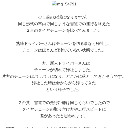
少し前のお話になりますが、
同じ形式の車両で同じような雪道での運行を終えた
２台のタイヤチェーンを比べてみました。
熟練ドライバーさんはチェーンを切る事なく帰社し、
チェーンはほとんど削れていない状態でした。
一方、新人ドライバーさんは
チェーンが切れて帰社しました。
片方のチェーンはバラバラになり、どこかに落としてきたそうです。
帰社した時は命からがら帰ってきた
という様子でした。
２台共、雪道での走行距離は同じくらいでしたので
タイヤチェーンの取り付け方や走行スピードに
差があったと思われます。