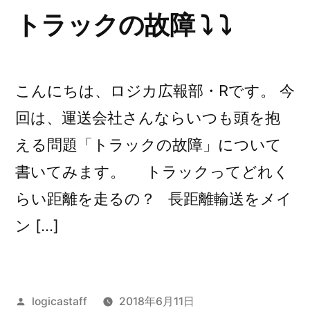
トラックの故障 ⤵︎ ⤵︎
こんにちは、ロジカ広報部・Rです。 今
回は、運送会社さんならいつも頭を抱
える問題「トラックの故障」について
書いてみます。 トラックってどれく
らい距離を走るの？ 長距離輸送をメイ
ン […]
投
logicastaff
2018年6月11日