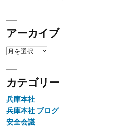
アーカイブ
ア
ー
カ
カテゴリー
イ
ブ
兵庫本社
兵庫本社 ブログ
安全会議