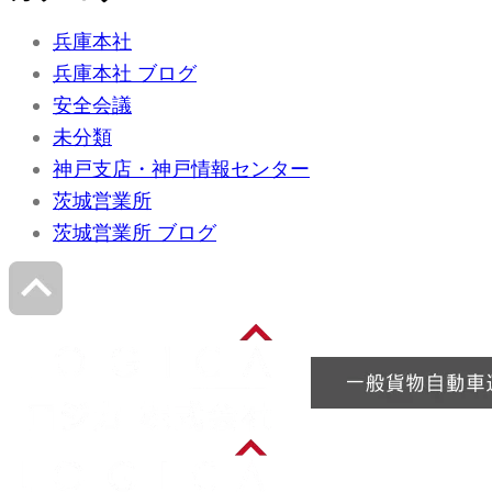
イ
ブ
兵庫本社
兵庫本社 ブログ
安全会議
未分類
神戸支店・神戸情報センター
茨城営業所
茨城営業所 ブログ