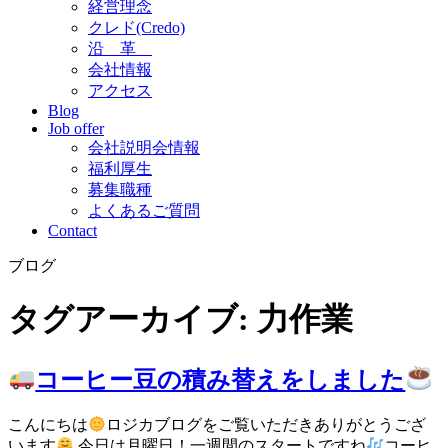
経営理念
クレド(Credo)
沿 革
会社情報
アクセス
Blog
Job offer
会社説明会情報
福利厚生
募集職種
よくあるご質問
Contact
ブログ
タグアーカイブ:
力作業
コーヒー豆の積み替えをしました
こんにちは
ロジカブログをご覧いただきありがとうござ
います
今日は月曜日！一週間のスタートですね
コーヒ