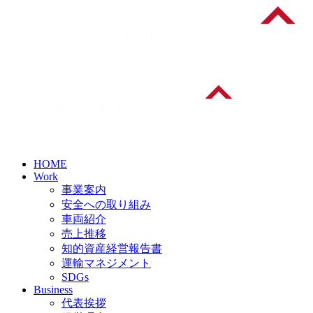
HOME
Work
事業案内
安全への取り組み
車両紹介
売上推移
知的資産経営報告書
運輸マネジメント
SDGs
Business
代表挨拶