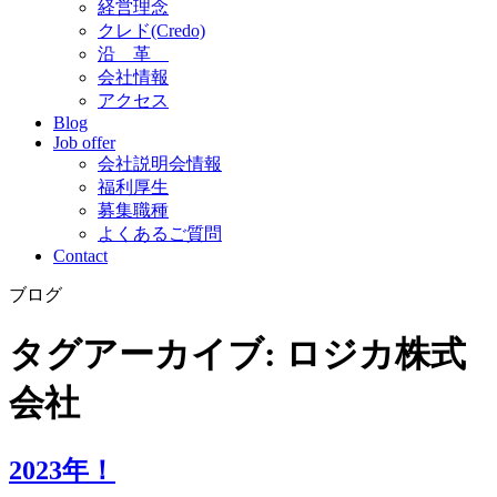
経営理念
クレド(Credo)
沿 革
会社情報
アクセス
Blog
Job offer
会社説明会情報
福利厚生
募集職種
よくあるご質問
Contact
ブログ
タグアーカイブ:
ロジカ株式
会社
2023年！