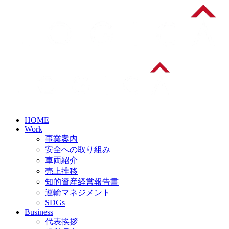
HOME
Work
事業案内
安全への取り組み
車両紹介
売上推移
知的資産経営報告書
運輸マネジメント
SDGs
Business
代表挨拶