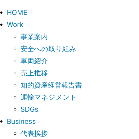
HOME
Work
事業案内
安全への取り組み
車両紹介
売上推移
知的資産経営報告書
運輸マネジメント
SDGs
Business
代表挨拶