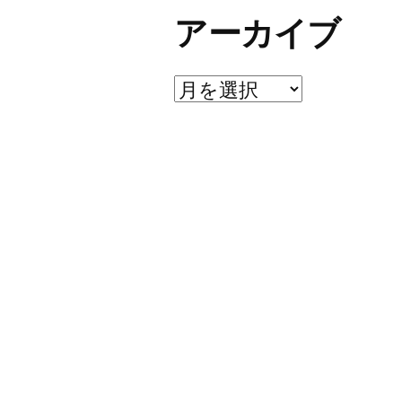
アーカイブ
ア
ー
カ
イ
ブ