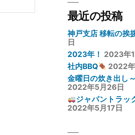
最近の投稿
神戸支店 移転の挨
日
2023年！
2023年
社内BBQ
2022
金曜日の炊き出し
2022年5月26日
ジャパントラック
2022年5月17日