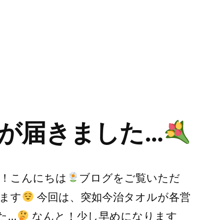
が届きました…
！こんにちは
ブログをご覧いただ
ます
今回は、突如今治タオルが各営
た…
なんと！少し早めになります