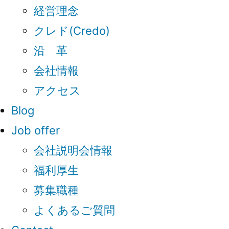
経営理念
クレド(Credo)
沿 革
会社情報
アクセス
Blog
Job offer
会社説明会情報
福利厚生
募集職種
よくあるご質問