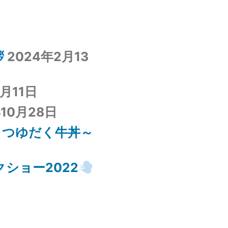
拶
2024年2月13
1月11日
年10月28日
～つゆだく牛丼～
ショー2022