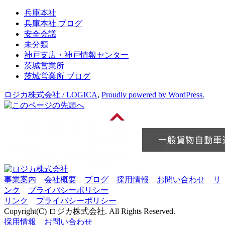
ブ
兵庫本社
兵庫本社 ブログ
安全会議
未分類
神戸支店・神戸情報センター
茨城営業所
茨城営業所 ブログ
ロジカ株式会社 / LOGICA
,
Proudly powered by WordPress.
事業案内
会社概要
ブログ
採用情報
お問い合わせ
リ
ンク
プライバシーポリシー
リンク
プライバシーポリシー
Copyright(C) ロジカ株式会社. All Rights Reserved.
採用情報
お問い合わせ