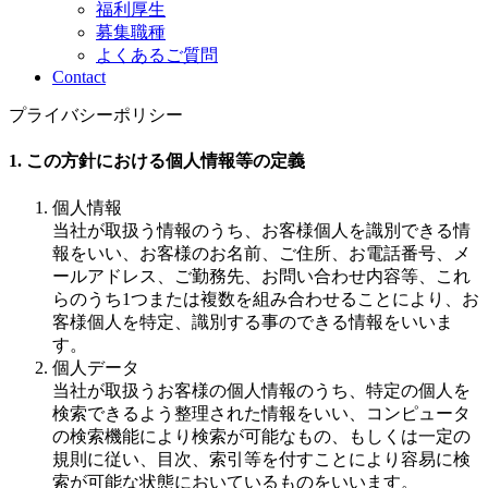
福利厚生
募集職種
よくあるご質問
Contact
プライバシーポリシー
1. この方針における個人情報等の定義
個人情報
当社が取扱う情報のうち、お客様個人を識別できる情
報をいい、お客様のお名前、ご住所、お電話番号、メ
ールアドレス、ご勤務先、お問い合わせ内容等、これ
らのうち1つまたは複数を組み合わせることにより、お
客様個人を特定、識別する事のできる情報をいいま
す。
個人データ
当社が取扱うお客様の個人情報のうち、特定の個人を
検索できるよう整理された情報をいい、コンピュータ
の検索機能により検索が可能なもの、もしくは一定の
規則に従い、目次、索引等を付すことにより容易に検
索が可能な状態においているものをいいます。