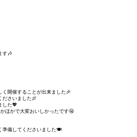
す🎶
く開催することが出来ました🎉
ださいました🍖
した💖
かほかで大変おいしかったです🤤
準備してくださいました🍽️