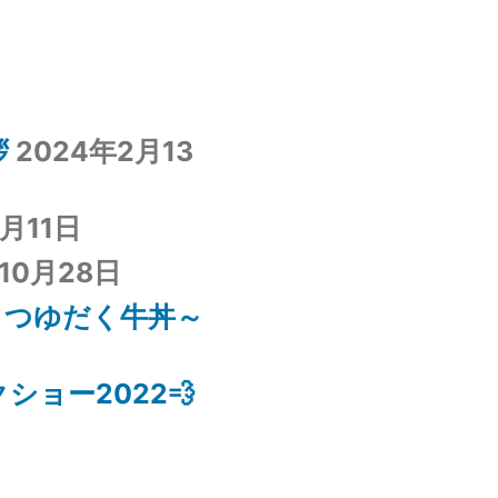
拶
2024年2月13
1月11日
10月28日
～つゆだく牛丼～
ショー2022💨