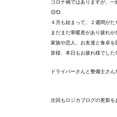
コロナ禍ではありますが、一
😌💞
４月も始まって、２週間がた
まだまだ寒暖差があり疲れが
家族や恋人、お友達と食卓を
皆様、本日もお疲れ様でした
ドライバーさんと整備士さんた
次回もロジカブログの更新をお