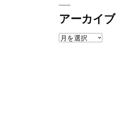
アーカイブ
ア
ー
カ
イ
ブ