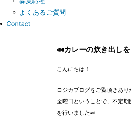
募集職種
よくあるご質問
Contact
🍛カレーの炊き出しを
こんにちは！
ロジカブログをご覧頂きありが
金曜日ということで、不定期
を行いました🍛