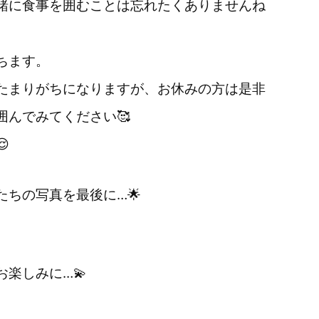
緒に食事を囲むことは忘れたくありませんね
ちます。
たまりがちになりますが、お休みの方は是非
囲んでみてください🥰

ちの写真を最後に…🌟
楽しみに…💫