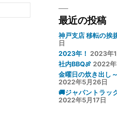
最近の投稿
神戸支店 移転の挨
日
2023年！
2023年
社内BBQ🍖
2022年
金曜日の炊き出し
2022年5月26日
🚚ジャパントラック
2022年5月17日