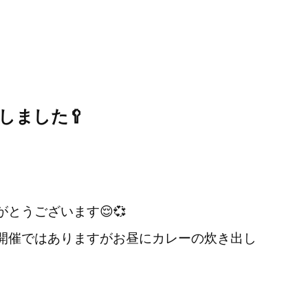
しました🥄
とうございます😌💞
開催ではありますがお昼にカレーの炊き出し