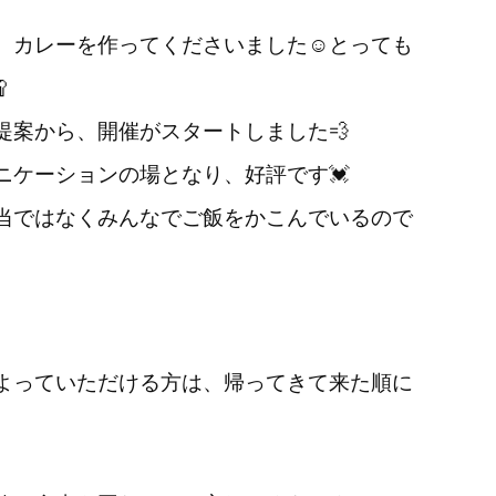
、カレーを作ってくださいました☺️とっても

提案から、開催がスタートしました💨
ニケーションの場となり、好評です💓
当ではなくみんなでご飯をかこんでいるので
よっていただける方は、帰ってきて来た順に