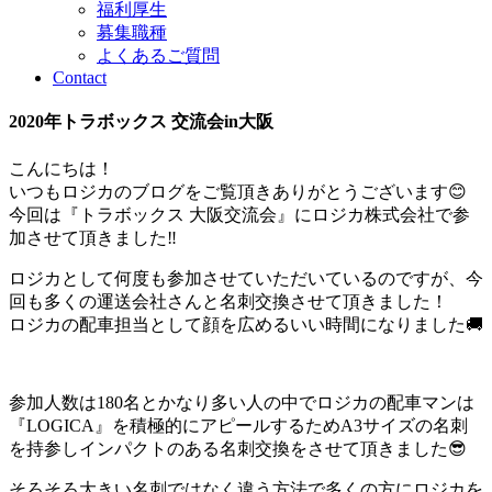
福利厚生
募集職種
よくあるご質問
Contact
2020年トラボックス 交流会in大阪
こんにちは！
いつもロジカのブログをご覧頂きありがとうございます😊
今回は『トラボックス 大阪交流会』にロジカ株式会社で参
加させて頂きました‼️
ロジカとして何度も参加させていただいているのですが、今
回も多くの運送会社さんと名刺交換させて頂きました！
ロジカの配車担当として顔を広めるいい時間になりました🚚
参加人数は180名とかなり多い人の中でロジカの配車マンは
『LOGICA』を積極的にアピールするためA3サイズの名刺
を持参しインパクトのある名刺交換をさせて頂きました😎
そろそろ大きい名刺ではなく違う方法で多くの方にロジカを