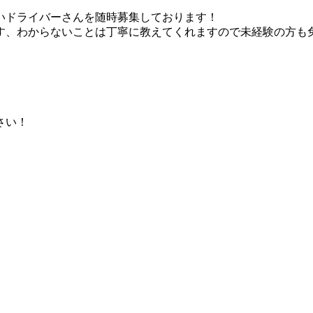
いドライバーさんを随時募集しております！
す、わからないことは丁寧に教えてくれますので未経験の方も
さい！