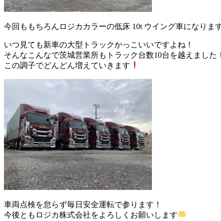
今回ももちろんロジカカラーの低床 10t ウイング車になりま
いつ見ても新車の大型トラックかっこいいですよね！
そんなこんなで茨城営業所もトラック台数10台を越えました
この調子でどんどん増えていきます
車両点検を怠らず毎日安全運転で参ります！
今後ともロジカ株式会社をよろしくお願いします