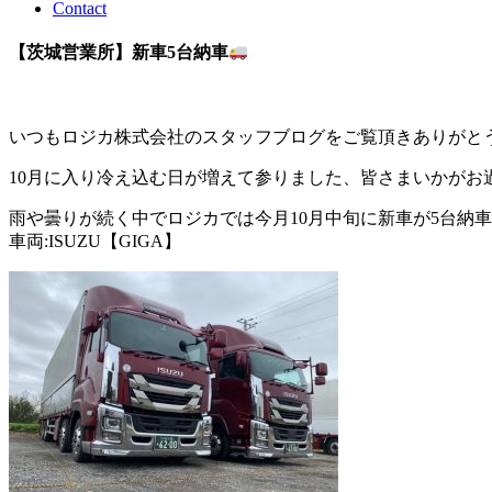
Contact
【茨城営業所】新車5台納車
いつもロジカ株式会社のスタッフブログをご覧頂きありがと
10月に入り冷え込む日が増えて参りました、皆さまいかがお
雨や曇りが続く中でロジカでは今月10月中旬に新車が5台納
車両:ISUZU【GIGA】