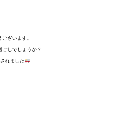
うございます。
過ごしでしょうか？
車されました