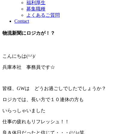
福利厚生
募集職種
よくあるご質問
Contact
物流新聞にロジカが！？
こんにちは(^^)/
兵庫本社 事務員です☆
皆様、GWは どうお過ごしでしたでしょうか？
ロジカでは、長い方で１０連休の方も
いらっしゃいました
仕事の疲れもリフレッシュ！！
良き休日だったと信じて・・・(^^)♪笑