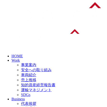
HOME
Work
事業案内
安全への取り組み
車両紹介
売上推移
知的資産経営報告書
運輸マネジメント
SDGs
Business
代表挨拶