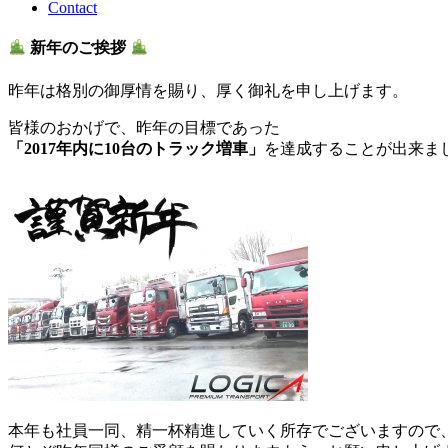
Contact
新年のご挨拶
昨年は格別の御厚情を賜り、厚く御礼を申し上げます。
皆様のおかげで、昨年の目標であった
「2017年内に10台のトラック増車」
を達成することが出来ま
本年も社員一同、精一杯精進していく所存でございますので