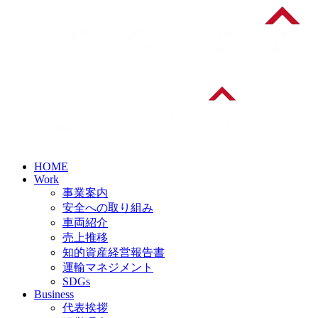
HOME
Work
事業案内
安全への取り組み
車両紹介
売上推移
知的資産経営報告書
運輸マネジメント
SDGs
Business
代表挨拶